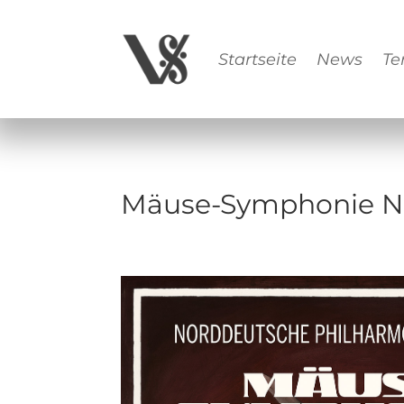
Startseite
News
Te
Mäuse-Symphonie Nr