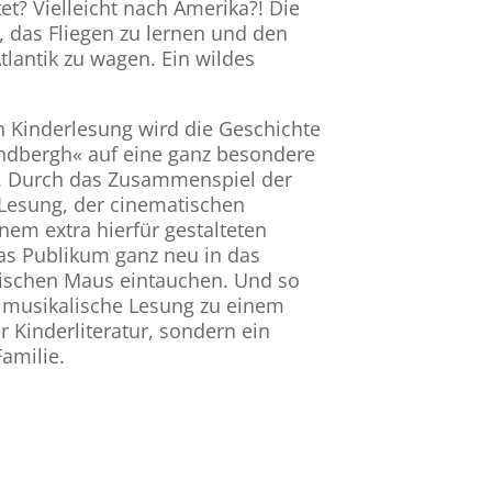
et? Vielleicht nach Amerika?! Die
, das Fliegen zu lernen und den
lantik zu wagen. Ein wildes
n Kinderlesung wird die Geschichte
indbergh« auf eine ganz besondere
. Durch das Zusammenspiel der
 Lesung, der cinematischen
em extra hierfür gestalteten
as Publikum ganz neu in das
rischen Maus eintauchen. Und so
e musikalische Lesung zu einem
r Kinderliteratur, sondern ein
Familie.