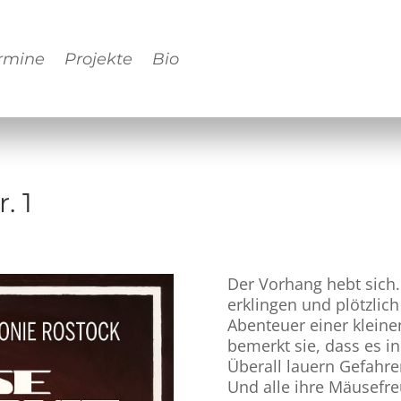
rmine
Projekte
Bio
. 1
Der Vorhang hebt sich.
erklingen und plötzlic
Abenteuer einer klein
bemerkt sie, dass es in
Überall lauern Gefahre
Und alle ihre Mäusefr