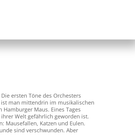
 Die ersten Töne des Orchesters
h ist man mittendrin im musikalischen
en Hamburger Maus. Eines Tages
 ihrer Welt gefährlich geworden ist.
n: Mausefallen, Katzen und Eulen.
eunde sind verschwunden. Aber