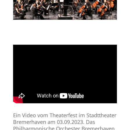
Ein Video vom Theaterfest im Stadttheater
Bremerhaven am 03.09.2023. Das
Philharmonische Orchester Bremerhaven