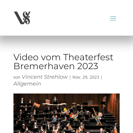
Video vom Theaterfest
Bremerhaven 2023
Vincent Strehlow
von
|
Nov. 29, 2023
|
Allgemein